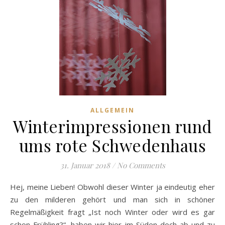
ALLGEMEIN
Winterimpressionen rund
ums rote Schwedenhaus
31. Januar 2018
/
No Comments
Hej, meine Lieben! Obwohl dieser Winter ja eindeutig eher
zu den milderen gehört und man sich in schöner
Regelmäßigkeit fragt „Ist noch Winter oder wird es gar
schon Frühling?“, haben wir hier im Süden doch ab und zu