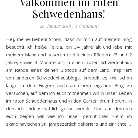
Välkommen im roten
Schwedenhaus!
29. Januar 2018
/
1 Comment
Hej, meine Lieben! Schön, dass ihr mich auf meinem Blog
besucht! Ich heiße Felicia, bin 34 Jahre alt und lebe mit
meinem Mann und unseren drei kleinen Räubern (5 und 2
Jahre, sowie 3 Monate alt) in einem roten Schwedenhaus
am Rande eines kleinen Biotops auf dem Land. Inspiriert
von anderen Schwedenhausblogs, kribbelt es mir schon
lange in den Fingern mich an einem eigenen Blog zu
versuchen, auf dem ich euch mitnehmen will in unser Leben
im roten Schwedenhaus und in den Garten drum herum, in
dem ich leidenschaftlich gerne werkle. Und auf dem ich
euch zeigen will wie ich unser gemütliches Heim im
skandinavischen Stil jahreszeitlich dekoriere und einrichte.…