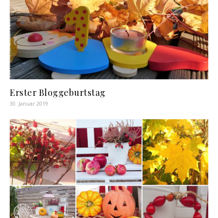
Erster Bloggeburtstag
30. Januar 2019