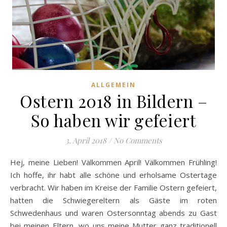
ALLGEMEIN
Ostern 2018 in Bildern –
So haben wir gefeiert
3. April 2018
/
No Comments
Hej, meine Lieben! Välkommen April! Välkommen Frühling!
Ich hoffe, ihr habt alle schöne und erholsame Ostertage
verbracht. Wir haben im Kreise der Familie Ostern gefeiert,
hatten die Schwiegereltern als Gäste im roten
Schwedenhaus und waren Ostersonntag abends zu Gast
bei meinen Eltern, wo uns meine Mutter ganz traditionell