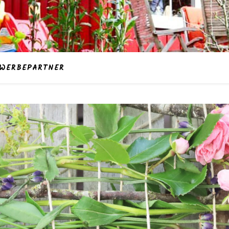
WERBEPARTNER