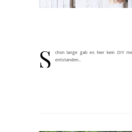
S
chon lange gab es hier kein DIY m
entstanden...