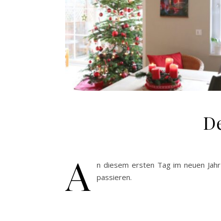
De
A
n diesem ersten Tag im neuen Jahr
passieren.