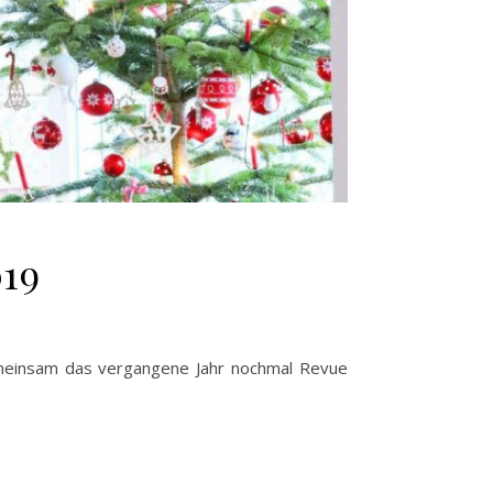
019
gemeinsam das vergangene Jahr nochmal Revue