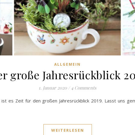
ALLGEMEIN
r große Jahresrückblick 2
1. Januar 2020
/
4 Comments
 ist es Zeit für den großen Jahresrückblick 2019. Lasst uns 
WEITERLESEN