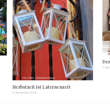
Der
1. Ja
Herbstzeit ist Laternenzeit
9. November 2018