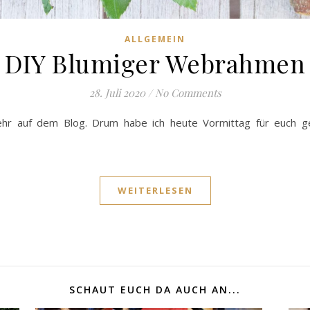
ALLGEMEIN
DIY Blumiger Webrahmen
28. Juli 2020
/
No Comments
ehr auf dem Blog. Drum habe ich heute Vormittag für euch g
WEITERLESEN
SCHAUT EUCH DA AUCH AN...