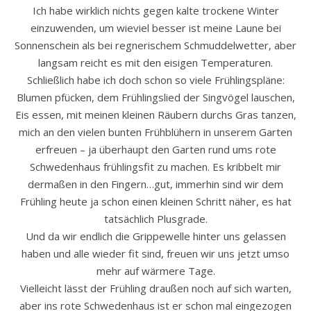
Ich habe wirklich nichts gegen kalte trockene Winter
einzuwenden, um wieviel besser ist meine Laune bei
Sonnenschein als bei regnerischem Schmuddelwetter, aber
langsam reicht es mit den eisigen Temperaturen.
Schließlich habe ich doch schon so viele Frühlingspläne:
Blumen pfücken, dem Frühlingslied der Singvögel lauschen,
Eis essen, mit meinen kleinen Räubern durchs Gras tanzen,
mich an den vielen bunten Frühblühern in unserem Garten
erfreuen – ja überhaupt den Garten rund ums rote
Schwedenhaus frühlingsfit zu machen. Es kribbelt mir
dermaßen in den Fingern…gut, immerhin sind wir dem
Frühling heute ja schon einen kleinen Schritt näher, es hat
tatsächlich Plusgrade.
Und da wir endlich die Grippewelle hinter uns gelassen
haben und alle wieder fit sind, freuen wir uns jetzt umso
mehr auf wärmere Tage.
Vielleicht lässt der Frühling draußen noch auf sich warten,
aber ins rote Schwedenhaus ist er schon mal eingezogen