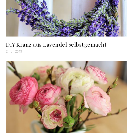
DIY Kranz aus Lavendel selbstgemacht
2. Juli 2019