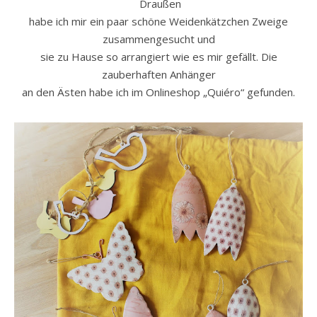
Draußen
habe ich mir ein paar schöne Weidenkätzchen Zweige
zusammengesucht und
sie zu Hause so arrangiert wie es mir gefällt. Die
zauberhaften Anhänger
an den Ästen habe ich im Onlineshop „Quiéro“ gefunden.