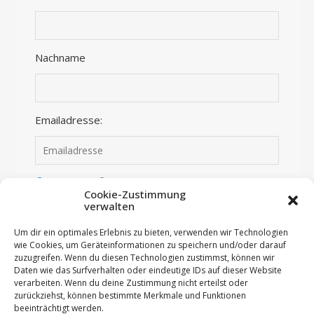
Nachname
Emailadresse:
Anmelden
Abmelden
Cookie-Zustimmung
verwalten
Ich habe die Datenschutzerklärung gelesen und
stimme dieser zu.
Um dir ein optimales Erlebnis zu bieten, verwenden wir Technologien
wie Cookies, um Geräteinformationen zu speichern und/oder darauf
zuzugreifen. Wenn du diesen Technologien zustimmst, können wir
Daten wie das Surfverhalten oder eindeutige IDs auf dieser Website
verarbeiten. Wenn du deine Zustimmung nicht erteilst oder
zurückziehst, können bestimmte Merkmale und Funktionen
beeinträchtigt werden.