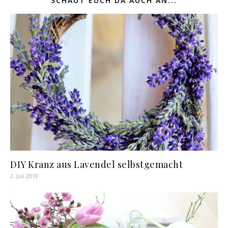
SCHAUT EUCH DA AUCH AN...
DIY Kranz aus Lavendel selbstgemacht
2. Juli 2019