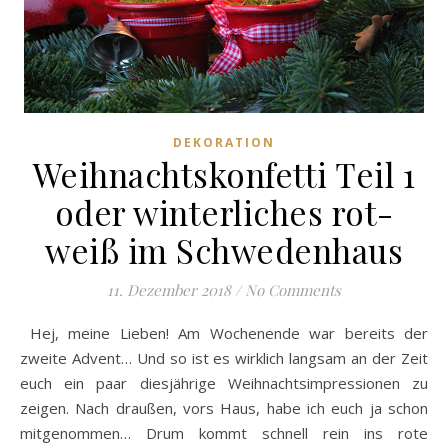
DEKORATION
Weihnachtskonfetti Teil 1
oder winterliches rot-
weiß im Schwedenhaus
11. Dezember 2018
/
No Comments
Hej, meine Lieben! Am Wochenende war bereits der
zweite Advent… Und so ist es wirklich langsam an der Zeit
euch ein paar diesjährige Weihnachtsimpressionen zu
zeigen. Nach draußen, vors Haus, habe ich euch ja schon
mitgenommen… Drum kommt schnell rein ins rote