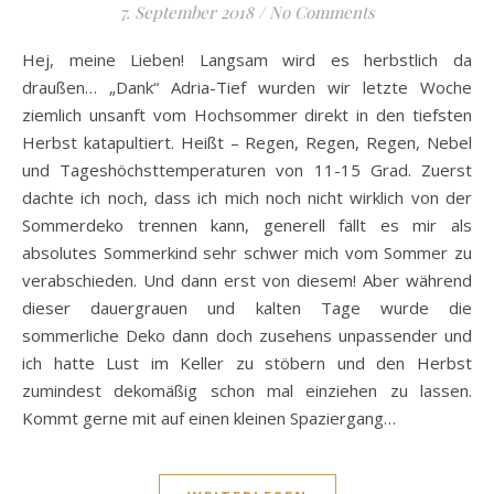
7. September 2018
/
No Comments
Hej, meine Lieben! Langsam wird es herbstlich da
draußen… „Dank“ Adria-Tief wurden wir letzte Woche
ziemlich unsanft vom Hochsommer direkt in den tiefsten
Herbst katapultiert. Heißt – Regen, Regen, Regen, Nebel
und Tageshöchsttemperaturen von 11-15 Grad. Zuerst
dachte ich noch, dass ich mich noch nicht wirklich von der
Sommerdeko trennen kann, generell fällt es mir als
absolutes Sommerkind sehr schwer mich vom Sommer zu
verabschieden. Und dann erst von diesem! Aber während
dieser dauergrauen und kalten Tage wurde die
sommerliche Deko dann doch zusehens unpassender und
ich hatte Lust im Keller zu stöbern und den Herbst
zumindest dekomäßig schon mal einziehen zu lassen.
Kommt gerne mit auf einen kleinen Spaziergang…