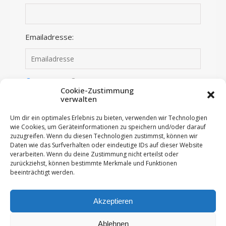
Emailadresse:
Anmelden
Abmelden
Cookie-Zustimmung
verwalten
Ich habe die Datenschutzerklärung gelesen und
Um dir ein optimales Erlebnis zu bieten, verwenden wir Technologien
stimme dieser zu.
wie Cookies, um Geräteinformationen zu speichern und/oder darauf
zuzugreifen. Wenn du diesen Technologien zustimmst, können wir
Daten wie das Surfverhalten oder eindeutige IDs auf dieser Website
verarbeiten. Wenn du deine Zustimmung nicht erteilst oder
zurückziehst, können bestimmte Merkmale und Funktionen
beeinträchtigt werden.
Akzeptieren
© 2018 - 2026 All Rights Reserved - Im roten Schwedenhaus
Ablehnen