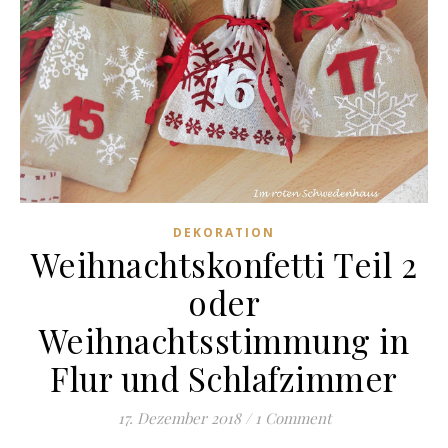
DEKORATION
Weihnachtskonfetti Teil 2
oder
Weihnachtsstimmung in
Flur und Schlafzimmer
17. Dezember 2018
/
1 Comment