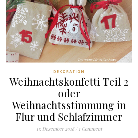
DEKORATION
Weihnachtskonfetti Teil 2
oder
Weihnachtsstimmung in
Flur und Schlafzimmer
17. Dezember 2018
/
1 Comment