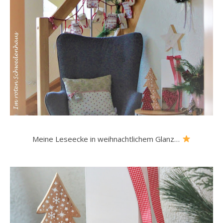
Meine Leseecke in weihnachtlichem Glanz…