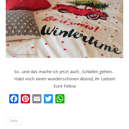
So…und das mache ich jetzt auch…Schlafen gehen…
Habt noch einen wunderschönen Abend, ihr Lieben!
Eure Felicia
Facebook
Pinterest
Email
Twitter
WhatsApp
Deko