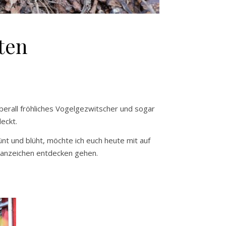
ten
 überall fröhliches Vogelgezwitscher und sogar
deckt.
ünt und blüht, möchte ich euch heute mit auf
sanzeichen entdecken gehen.