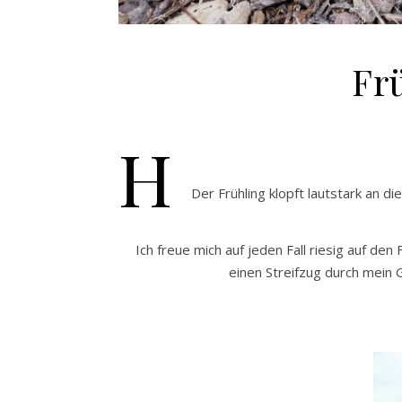
Fr
H
Der Frühling klopft lautstark an d
Ich freue mich auf jeden Fall riesig auf de
einen Streifzug durch mein