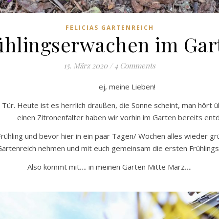
FELICIAS GARTENREICH
ühlingserwachen im Gar
15. März 2020
/
4 Comments
ej, meine Lieben!
ie Tür. Heute ist es herrlich draußen, die Sonne scheint, man hört
einen Zitronenfalter haben wir vorhin im Garten bereits ent
n Frühling und bevor hier in ein paar Tagen/ Wochen alles wieder gr
 Gartenreich nehmen und mit euch gemeinsam die ersten Frühling
Also kommt mit…. in meinen Garten Mitte März….