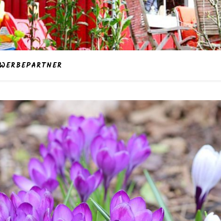
WERBEPARTNER