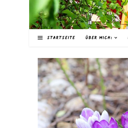
STARTSEITE
ÜBER MICH: