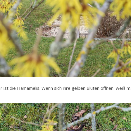
r ist die Hamamelis. Wenn sich ihre gelben Blüten öffnen, weiß ma