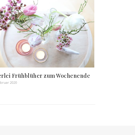
erlei Frühblüher zum Wochenende
ebruar 2020