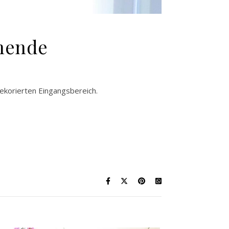
enende
ekorierten Eingangsbereich.