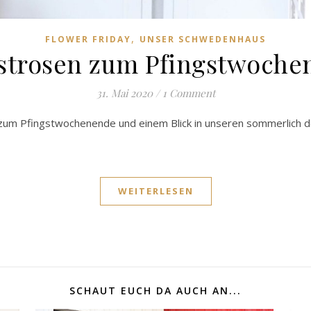
,
FLOWER FRIDAY
UNSER SCHWEDENHAUS
strosen zum Pfingstwoch
31. Mai 2020
/
1 Comment
n zum Pfingstwochenende und einem Blick in unseren sommerlich d
WEITERLESEN
SCHAUT EUCH DA AUCH AN...