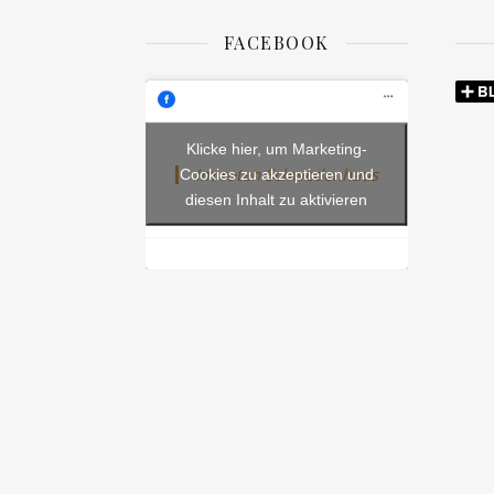
FACEBOOK
Klicke hier, um Marketing-
Im roten Schwedenhaus
Cookies zu akzeptieren und
diesen Inhalt zu aktivieren