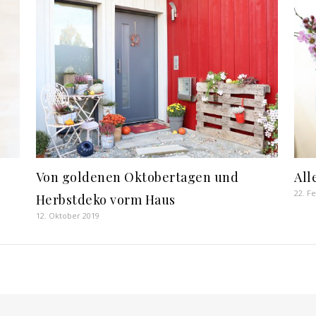
Von goldenen Oktobertagen und
All
22. F
Herbstdeko vorm Haus
12. Oktober 2019