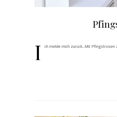
Pfing
I
ch melde mich zurück...Mit Pfingstrose