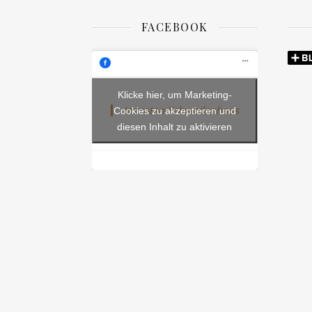
FACEBOOK
Klicke hier, um Marketing-
Im roten Schwedenhaus
Cookies zu akzeptieren und
diesen Inhalt zu aktivieren