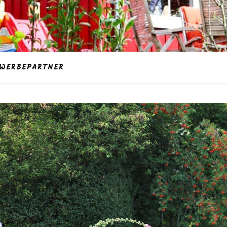
WERBEPARTNER