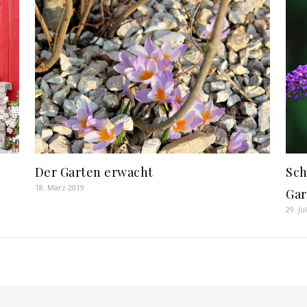
Der Garten erwacht
Sch
18. März 2019
Gar
29. Ju