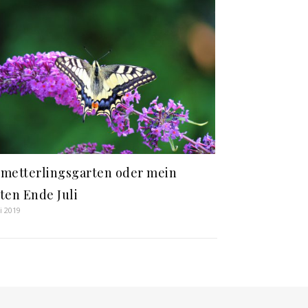
metterlingsgarten oder mein
ten Ende Juli
li 2019