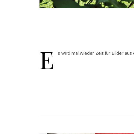
E
s wird mal wieder Zeit für Bilder a