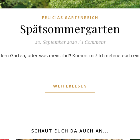
FELICIAS GARTENREICH
Spätsommergarten
20. September 2020
/
1 Comment
us dem Garten, oder was meint ihr?! Kommt mit! Ich nehme euch e
WEITERLESEN
SCHAUT EUCH DA AUCH AN...