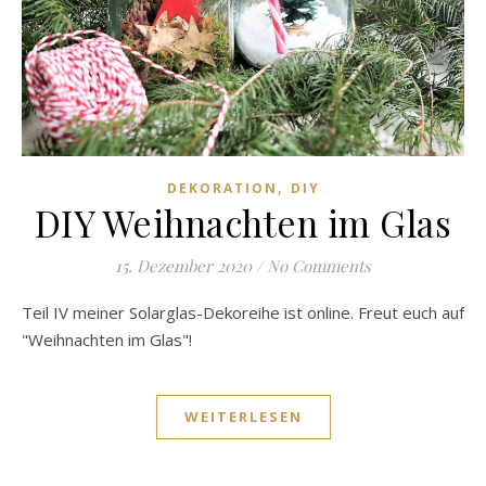
,
DEKORATION
DIY
DIY Weihnachten im Glas
15. Dezember 2020
/
No Comments
Teil IV meiner Solarglas-Dekoreihe ist online. Freut euch auf
"Weihnachten im Glas"!
WEITERLESEN