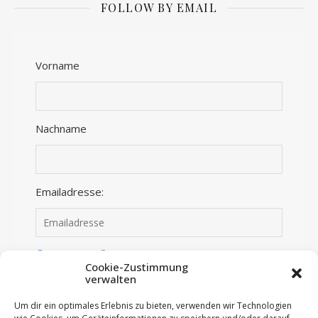
FOLLOW BY EMAIL
Vorname
Nachname
Emailadresse:
Anmelden
Abmelden
Cookie-Zustimmung
verwalten
Ich habe die Datenschutzerklärung gelesen und
Um dir ein optimales Erlebnis zu bieten, verwenden wir Technologien
stimme dieser zu.