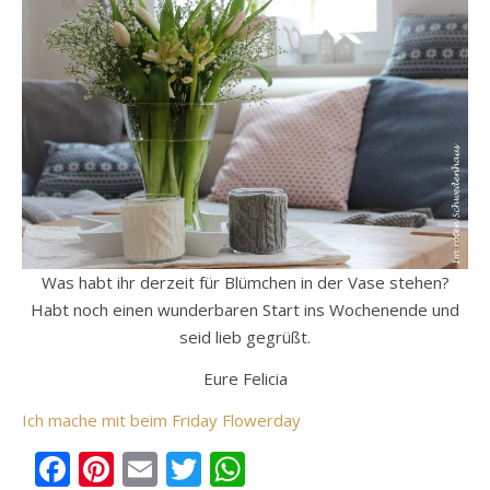
Was habt ihr derzeit für Blümchen in der Vase stehen?
Habt noch einen wunderbaren Start ins Wochenende und
seid lieb gegrüßt.
Eure Felicia
Ich mache mit beim Friday Flowerday
Facebook
Pinterest
Email
Twitter
WhatsApp