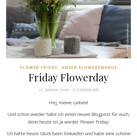
,
FLOWER FRIDAY
UNSER SCHWEDENHAUS
Friday Flowerday
25. Januar 2019
/
6 Comments
Hej, meine Lieben!
Und schon wieder habe ich einen neuen Blogpost für euch,
denn heute ist ja wieder Flower Friday.
Ich hatte heute Glück beim Einkaufen und habe eine schöne