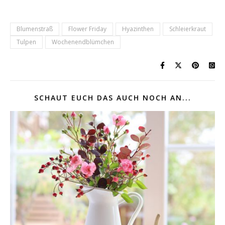
Blumenstraß
Flower Friday
Hyazinthen
Schleierkraut
Tulpen
Wochenendblümchen
SCHAUT EUCH DAS AUCH NOCH AN...