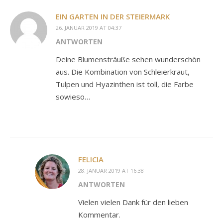
EIN GARTEN IN DER STEIERMARK
26. JANUAR 2019 AT 04:37
ANTWORTEN
Deine Blumensträuße sehen wunderschön
aus. Die Kombination von Schleierkraut,
Tulpen und Hyazinthen ist toll, die Farbe
sowieso…
FELICIA
28. JANUAR 2019 AT 16:38
ANTWORTEN
Vielen vielen Dank für den lieben
Kommentar.