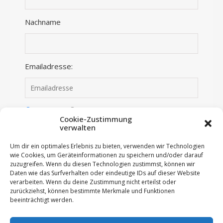
Nachname
Emailadresse:
Anmelden
Abmelden
Cookie-Zustimmung
verwalten
Ich habe die Datenschutzerklärung gelesen und
stimme dieser zu.
Um dir ein optimales Erlebnis zu bieten, verwenden wir Technologien
wie Cookies, um Geräteinformationen zu speichern und/oder darauf
zuzugreifen. Wenn du diesen Technologien zustimmst, können wir
Daten wie das Surfverhalten oder eindeutige IDs auf dieser Website
verarbeiten. Wenn du deine Zustimmung nicht erteilst oder
zurückziehst, können bestimmte Merkmale und Funktionen
beeinträchtigt werden.