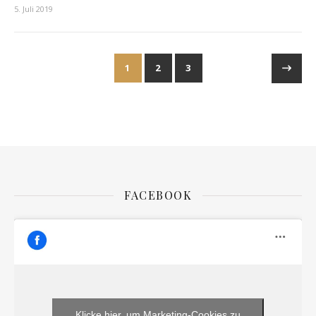
5. Juli 2019
1
2
3
FACEBOOK
Klicke hier, um Marketing-Cookies zu