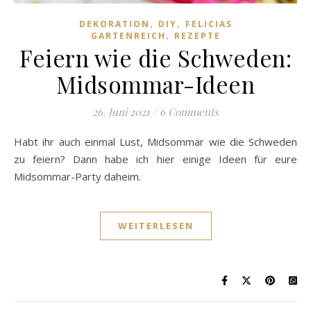
,
,
DEKORATION
DIY
FELICIAS
,
GARTENREICH
REZEPTE
Feiern wie die Schweden:
Midsommar-Ideen
26. Juni 2021
/
6 Comments
Habt ihr auch einmal Lust, Midsommar wie die Schweden
zu feiern? Dann habe ich hier einige Ideen für eure
Midsommar-Party daheim.
WEITERLESEN