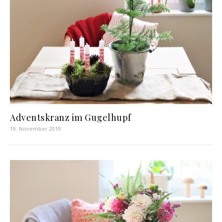
Adventskranz im Gugelhupf
19. November 2019