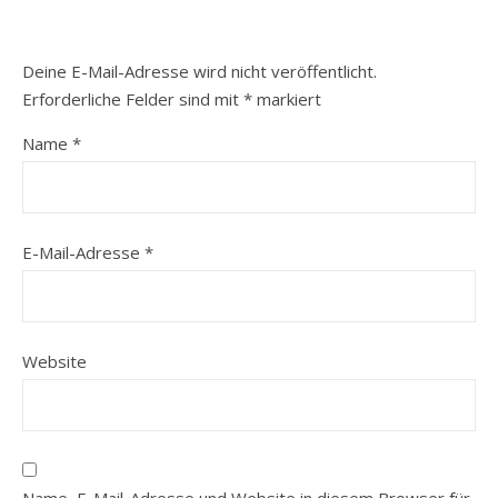
Deine E-Mail-Adresse wird nicht veröffentlicht.
Erforderliche Felder sind mit
*
markiert
Name
*
E-Mail-Adresse
*
Website
Name, E-Mail-Adresse und Website in diesem Browser für