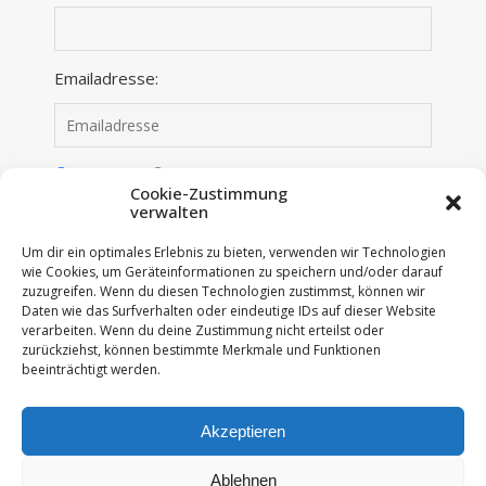
Emailadresse:
Anmelden
Abmelden
Cookie-Zustimmung
verwalten
Ich habe die Datenschutzerklärung gelesen und
Um dir ein optimales Erlebnis zu bieten, verwenden wir Technologien
stimme dieser zu.
wie Cookies, um Geräteinformationen zu speichern und/oder darauf
zuzugreifen. Wenn du diesen Technologien zustimmst, können wir
Daten wie das Surfverhalten oder eindeutige IDs auf dieser Website
verarbeiten. Wenn du deine Zustimmung nicht erteilst oder
zurückziehst, können bestimmte Merkmale und Funktionen
beeinträchtigt werden.
Akzeptieren
© 2018 - 2026 All Rights Reserved - Im roten Schwedenhaus
Ablehnen