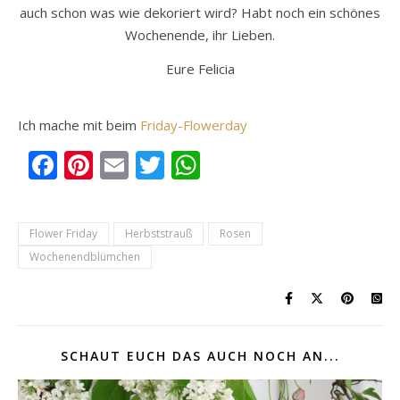
auch schon was wie dekoriert wird? Habt noch ein schönes
Wochenende, ihr Lieben.
Eure Felicia
Ich mache mit beim
Friday-Flowerday
Facebook
Pinterest
Email
Twitter
WhatsApp
Flower Friday
Herbststrauß
Rosen
Wochenendblümchen
SCHAUT EUCH DAS AUCH NOCH AN...