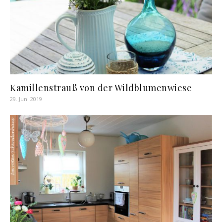
Kamillenstrauß von der Wildblumenwiese
29. Juni 2019