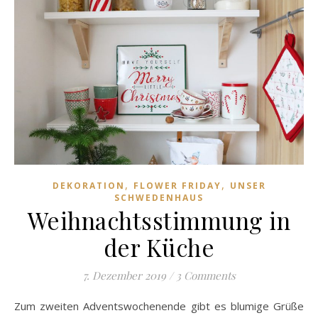
,
,
DEKORATION
FLOWER FRIDAY
UNSER
SCHWEDENHAUS
Weihnachtsstimmung in
der Küche
7. Dezember 2019
/
3 Comments
Zum zweiten Adventswochenende gibt es blumige Grüße