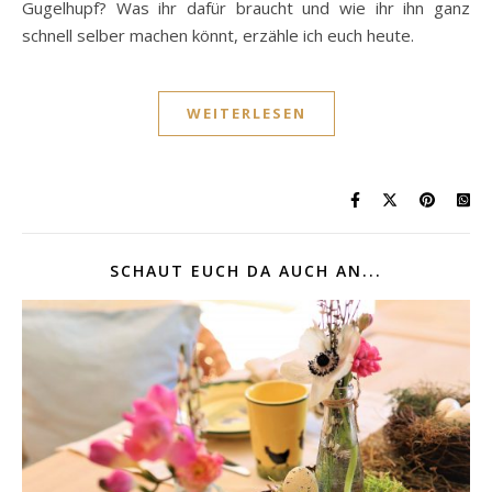
Gugelhupf? Was ihr dafür braucht und wie ihr ihn ganz
schnell selber machen könnt, erzähle ich euch heute.
WEITERLESEN
SCHAUT EUCH DA AUCH AN...