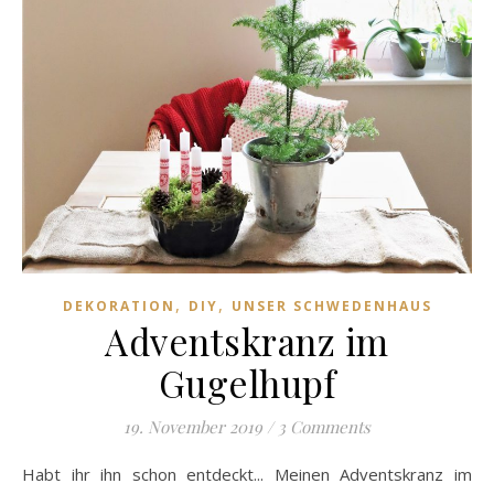
,
,
DEKORATION
DIY
UNSER SCHWEDENHAUS
Adventskranz im
Gugelhupf
19. November 2019
/
3 Comments
Habt ihr ihn schon entdeckt... Meinen Adventskranz im