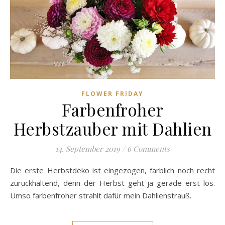
FLOWER FRIDAY
Farbenfroher
Herbstzauber mit Dahlien
14. September 2019
/
6 Comments
Die erste Herbstdeko ist eingezogen, farblich noch recht
zurückhaltend, denn der Herbst geht ja gerade erst los.
Umso farbenfroher strahlt dafür mein Dahlienstrauß.