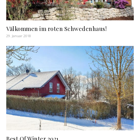
Välkommen im roten Schwedenhaus!
29. Januar 2018
Best Of Winter 2021