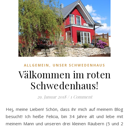
,
ALLGEMEIN
UNSER SCHWEDENHAUS
Välkommen im roten
Schwedenhaus!
29. Januar 2018
/
1 Comment
Hej, meine Lieben! Schön, dass ihr mich auf meinem Blog
besucht! Ich heiße Felicia, bin 34 Jahre alt und lebe mit
meinem Mann und unseren drei kleinen Räubern (5 und 2