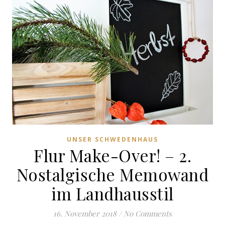
UNSER SCHWEDENHAUS
Flur Make-Over! – 2.
Nostalgische Memowand
im Landhausstil
16. November 2018
/
No Comments