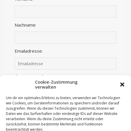
Nachname
Emailadresse:
Anmelden
Abmelden
Cookie-Zustimmung
verwalten
Ich habe die Datenschutzerklärung gelesen und
Um dir ein optimales Erlebnis zu bieten, verwenden wir Technologien
stimme dieser zu.
wie Cookies, um Geräteinformationen zu speichern und/oder darauf
zuzugreifen. Wenn du diesen Technologien zustimmst, können wir
Daten wie das Surfverhalten oder eindeutige IDs auf dieser Website
verarbeiten. Wenn du deine Zustimmung nicht erteilst oder
zurückziehst, können bestimmte Merkmale und Funktionen
beeinträchtigt werden.