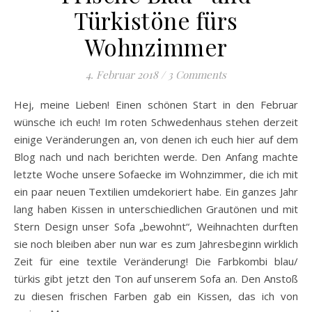
Türkistöne fürs
Wohnzimmer
4. Februar 2018
/
3 Comments
Hej, meine Lieben! Einen schönen Start in den Februar
wünsche ich euch! Im roten Schwedenhaus stehen derzeit
einige Veränderungen an, von denen ich euch hier auf dem
Blog nach und nach berichten werde. Den Anfang machte
letzte Woche unsere Sofaecke im Wohnzimmer, die ich mit
ein paar neuen Textilien umdekoriert habe. Ein ganzes Jahr
lang haben Kissen in unterschiedlichen Grautönen und mit
Stern Design unser Sofa „bewohnt“, Weihnachten durften
sie noch bleiben aber nun war es zum Jahresbeginn wirklich
Zeit für eine textile Veränderung! Die Farbkombi blau/
türkis gibt jetzt den Ton auf unserem Sofa an. Den Anstoß
zu diesen frischen Farben gab ein Kissen, das ich von