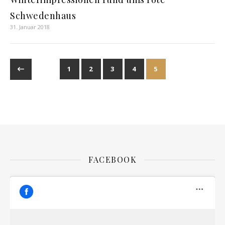
Schwedenhaus
31. Januar 2018
1
2
3
4
5
FACEBOOK