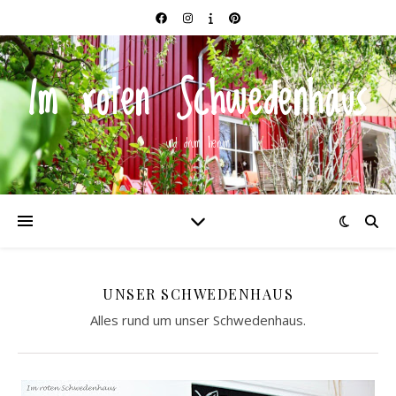
Im roten Schwedenhaus
und drum herum
UNSER SCHWEDENHAUS
Alles rund um unser Schwedenhaus.