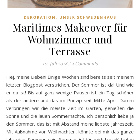
,
DEKORATION
UNSER SCHWEDENHAUS
Maritimes Makeover für
Wohnzimmer und
Terrasse
10. Juli 2018
/
4 Comments
Hej, meine Lieben! Einige Wochen sind bereits seit meinem
letzten Blogpost verstrichen. Der Sommer ist da! Und wie
er da ist! Bis auf ganz wenige Pausen ist ein Tag schöner
als der andere und das im Prinzip seit Mitte April. Darum
verbringen wir die meiste Zeit im Garten, genießen die
Sonne und die lauen Sommernächte. Ich persönlich liebe ja
den Sommer, das ist mit Abstand meine liebste Jahreszeit.
Mit Außnahme von Weihnachten, könnte bei mir das ganze
Jahr über Sommer sein. Sommer ist für mich barfuß laufen