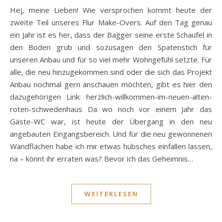
Hej, meine Lieben! Wie versprochen kommt heute der
zweite Teil unseres Flur Make-Overs. Auf den Tag genau
ein Jahr ist es her, dass der Bagger seine erste Schaufel in
den Boden grub und sozusagen den Spatenstich für
unseren Anbau und für so viel mehr Wohngefühl setzte. Für
alle, die neu hinzugekommen sind oder die sich das Projekt
Anbau nochmal gern anschauen möchten, gibt es hier den
dazugehörigen Link: herzlich-willkommen-im-neuen-alten-
roten-schwedenhaus Da wo noch vor einem Jahr das
Gäste-WC war, ist heute der Übergang in den neu
angebauten Eingangsbereich. Und für die neu gewonnenen
Wandflächen habe ich mir etwas hübsches einfallen lassen,
na – könnt ihr erraten was? Bevor ich das Geheimnis…
WEITERLESEN