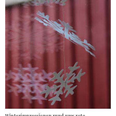
Winterimpressionen rund ums rote