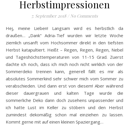
Herbstimpressionen
7. September 2018
/
No Comments
Hej, meine Lieben! Langsam wird es herbstlich da
draußen… „Dank“ Adria-Tief wurden wir letzte Woche
ziemlich unsanft vom Hochsommer direkt in den tiefsten
Herbst katapultiert. Heißt – Regen, Regen, Regen, Nebel
und Tageshöchsttemperaturen von 11-15 Grad. Zuerst
dachte ich noch, dass ich mich noch nicht wirklich von der
Sommerdeko trennen kann, generell fällt es mir als
absolutes Sommerkind sehr schwer mich vom Sommer zu
verabschieden. Und dann erst von diesem! Aber während
dieser dauergrauen und kalten Tage wurde die
sommerliche Deko dann doch zusehens unpassender und
ich hatte Lust im Keller zu stöbern und den Herbst
zumindest dekomäßig schon mal einziehen zu lassen.
Kommt gerne mit auf einen kleinen Spaziergang…