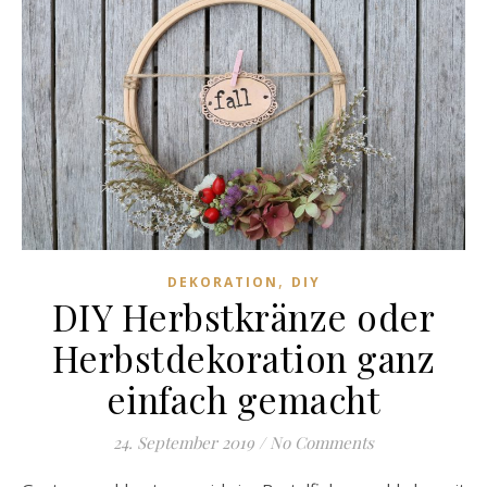
,
DEKORATION
DIY
DIY Herbstkränze oder
Herbstdekoration ganz
einfach gemacht
24. September 2019
/
No Comments