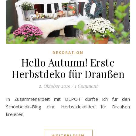
DEKORATION
Hello Autumn! Erste
Herbstdeko für Draußen
2. Oktober 2019
/
1 Comment
In Zusammenarbeit mit DEPOT durfte ich für den
Schönbeidir-Blog eine Herbstdekoidee für Draußen
kreieren.
WEITERLESEN