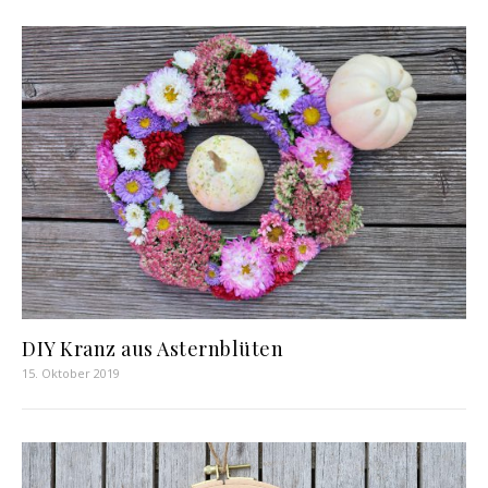
DIY Kranz aus Asternblüten
15. Oktober 2019